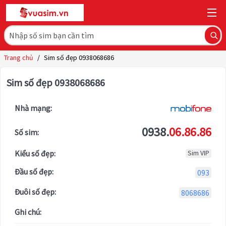
Trang chủ
/
Sim số đẹp 0938068686
Sim số đẹp 0938068686
Nhà mạng:
0938.
06.86.86
Số sim:
Kiểu số đẹp:
Sim VIP
Đầu số đẹp:
093
Đuôi số đẹp:
8068686
Ghi chú: