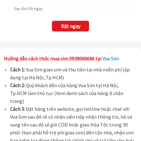
Đặt ngay
Hướng dẫn cách thức mua sim 0938068686 tại
Vua Sim
Cách 1:
Vua Sim giao sim và thu tiền tại nhà miễn phí (áp
dụng tại Hà Nội, Tp.HCM)
Cách 2:
Quý khách đến cửa hàng Vua Sim tại Hà Nội,
Tp.HCM làm thủ tục (Xem danh sách cửa hàng ở chân
trang)
Cách 3:
Đặt hàng trên website, gọi hotline hoặc chat với
Vua Sim sau đó sẽ có nhân viên tiếp nhận thông tin, hồ sơ
sang tên sau đó sẽ gửi COD hoặc giao Hỏa Tốc trong 30
phút (bạn phải hỗ trợ phí giao sim) đến tận nhà, nhận sim
bạn kiểm tra đúng thông tin chính chủ và trả tiền cho bưu