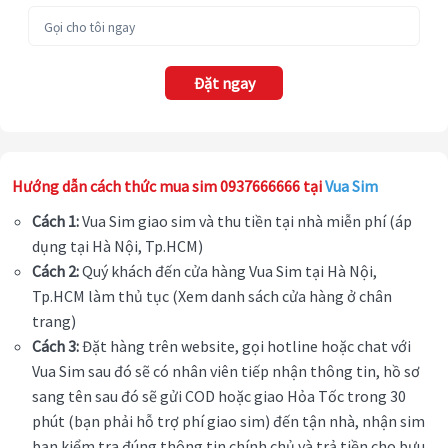
Đặt ngay
Hướng dẫn cách thức mua sim 0937666666 tại
Vua Sim
Cách 1:
Vua Sim giao sim và thu tiền tại nhà miễn phí (áp
dụng tại Hà Nội, Tp.HCM)
Cách 2:
Quý khách đến cửa hàng Vua Sim tại Hà Nội,
Tp.HCM làm thủ tục (Xem danh sách cửa hàng ở chân
trang)
Cách 3:
Đặt hàng trên website, gọi hotline hoặc chat với
Vua Sim sau đó sẽ có nhân viên tiếp nhận thông tin, hồ sơ
sang tên sau đó sẽ gửi COD hoặc giao Hỏa Tốc trong 30
phút (bạn phải hỗ trợ phí giao sim) đến tận nhà, nhận sim
bạn kiểm tra đúng thông tin chính chủ và trả tiền cho bưu