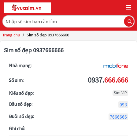
Trang chủ
/
Sim số đẹp 0937666666
Sim số đẹp 0937666666
Nhà mạng:
0937.
666.666
Số sim:
Kiểu số đẹp:
Sim VIP
Đầu số đẹp:
093
Đuôi số đẹp:
7666666
Ghi chú: