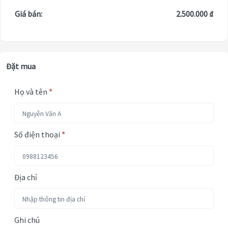
Giá bán:
2.500.000 ₫
Đặt mua
Họ và tên
*
Số điện thoại
*
Địa chỉ
Ghi chú