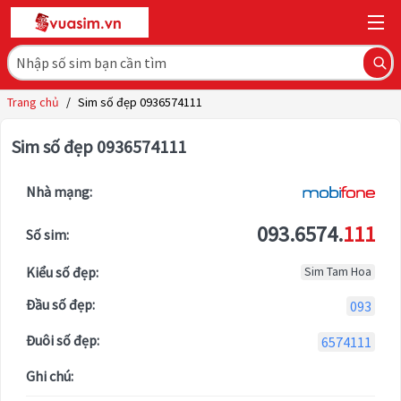
Trang chủ
/
Sim số đẹp 0936574111
Sim số đẹp 0936574111
Nhà mạng:
093.6574.
111
Số sim:
Kiểu số đẹp:
Sim Tam Hoa
Đầu số đẹp:
093
Đuôi số đẹp:
6574111
Ghi chú: