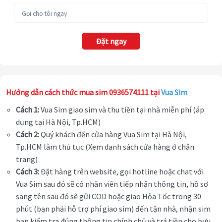
Đặt ngay
Hướng dẫn cách thức mua sim 0936574111 tại
Vua Sim
Cách 1:
Vua Sim giao sim và thu tiền tại nhà miễn phí (áp
dụng tại Hà Nội, Tp.HCM)
Cách 2:
Quý khách đến cửa hàng Vua Sim tại Hà Nội,
Tp.HCM làm thủ tục (Xem danh sách cửa hàng ở chân
trang)
Cách 3:
Đặt hàng trên website, gọi hotline hoặc chat với
Vua Sim sau đó sẽ có nhân viên tiếp nhận thông tin, hồ sơ
sang tên sau đó sẽ gửi COD hoặc giao Hỏa Tốc trong 30
phút (bạn phải hỗ trợ phí giao sim) đến tận nhà, nhận sim
bạn kiểm tra đúng thông tin chính chủ và trả tiền cho bưu