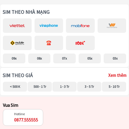
SIM THEO NHÀ MẠNG
09x
08x
07x
05x
03x
SIM THEO GIÁ
Xem thêm
< 500 K
500 - 1 Tr
1 - 3 Tr
3 - 5 Tr
5 - 10 Tr
Vua Sim
Hotline
0877.555555