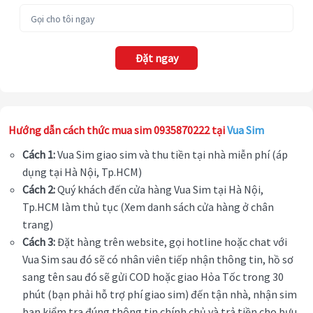
Đặt ngay
Hướng dẫn cách thức mua sim 0935870222 tại
Vua Sim
Cách 1:
Vua Sim giao sim và thu tiền tại nhà miễn phí (áp
dụng tại Hà Nội, Tp.HCM)
Cách 2:
Quý khách đến cửa hàng Vua Sim tại Hà Nội,
Tp.HCM làm thủ tục (Xem danh sách cửa hàng ở chân
trang)
Cách 3:
Đặt hàng trên website, gọi hotline hoặc chat với
Vua Sim sau đó sẽ có nhân viên tiếp nhận thông tin, hồ sơ
sang tên sau đó sẽ gửi COD hoặc giao Hỏa Tốc trong 30
phút (bạn phải hỗ trợ phí giao sim) đến tận nhà, nhận sim
bạn kiểm tra đúng thông tin chính chủ và trả tiền cho bưu