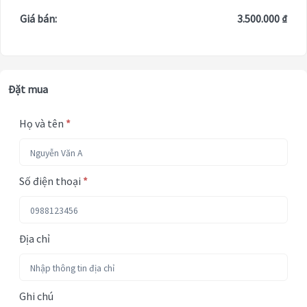
Giá bán:
3.500.000 ₫
Đặt mua
Họ và tên
*
Số điện thoại
*
Địa chỉ
Ghi chú