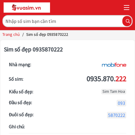
Trang chủ
/
Sim số đẹp 0935870222
Sim số đẹp 0935870222
Nhà mạng:
0935.870.
222
Số sim:
Kiểu số đẹp:
Sim Tam Hoa
Đầu số đẹp:
093
Đuôi số đẹp:
5870222
Ghi chú: