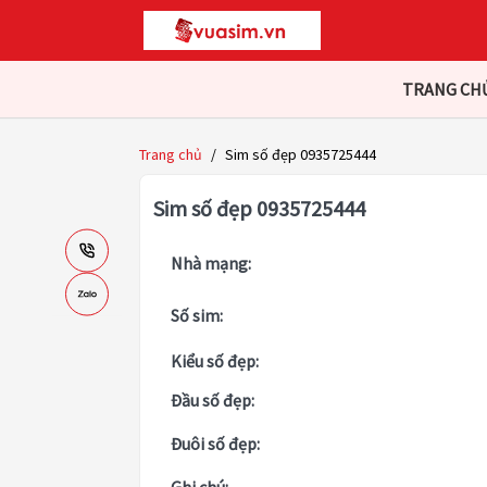
TRANG CH
Trang chủ
/
Sim số đẹp 0935725444
Sim số đẹp 0935725444
Nhà mạng:
Số sim:
Kiểu số đẹp:
Đầu số đẹp:
Đuôi số đẹp: