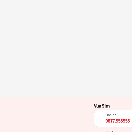
Vua Sim
Hotline
0877.555555