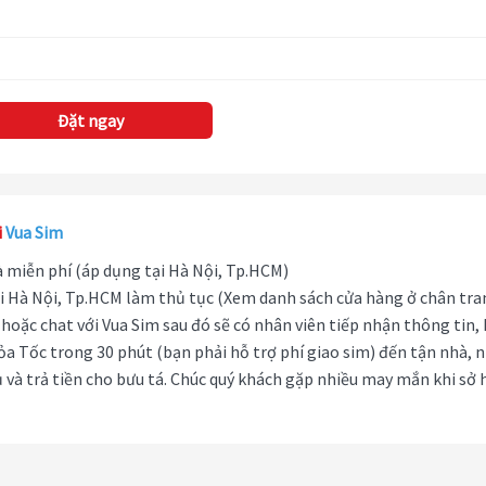
Đặt ngay
i
Vua Sim
hà miễn phí (áp dụng tại Hà Nội, Tp.HCM)
i Hà Nội, Tp.HCM làm thủ tục (Xem danh sách cửa hàng ở chân tra
hoặc chat với Vua Sim sau đó sẽ có nhân viên tiếp nhận thông tin,
ỏa Tốc trong 30 phút (bạn phải hỗ trợ phí giao sim) đến tận nhà, 
 và trả tiền cho bưu tá. Chúc quý khách gặp nhiều may mắn khi sở 