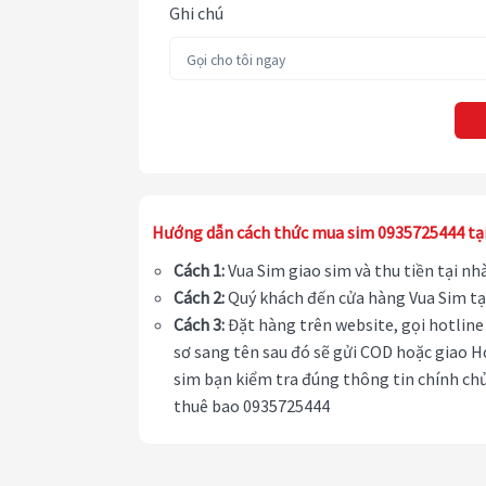
Ghi chú
Hướng dẫn cách thức mua sim 0935725444 tạ
Cách 1:
Vua Sim giao sim và thu tiền tại n
Cách 2:
Quý khách đến cửa hàng Vua Sim tạ
Cách 3:
Đặt hàng trên website, gọi hotline 
sơ sang tên sau đó sẽ gửi COD hoặc giao H
sim bạn kiểm tra đúng thông tin chính chủ
thuê bao 0935725444