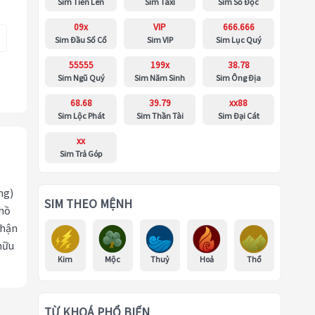
Sim Tiến Lên
Sim Taxi
Sim Số Độc
09x
VIP
666.666
Sim Đầu Số Cổ
Sim VIP
Sim Lục Quý
55555
199x
38.78
Sim Ngũ Quý
Sim Năm Sinh
Sim Ông Địa
68.68
39.79
xx88
Sim Lộc Phát
Sim Thần Tài
Sim Đại Cát
xx
Sim Trả Góp
ng)
SIM THEO MỆNH
 hồ
nhận
hữu
Kim
Mộc
Thuỷ
Hoả
Thổ
TỪ KHOÁ PHỔ BIẾN