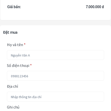
Giá bán:
7.000.000 ₫
Đặt mua
Họ và tên
*
Số điện thoại
*
Địa chỉ
Ghi chú