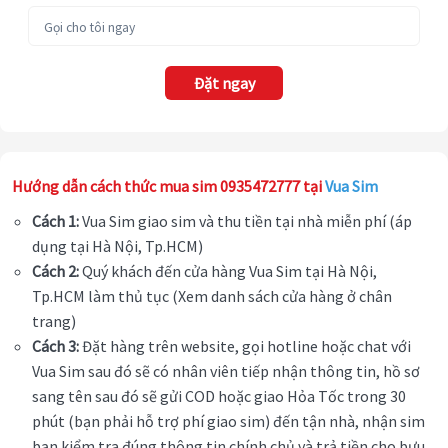
Đặt ngay
Hướng dẫn cách thức mua sim 0935472777 tại
Vua Sim
Cách 1:
Vua Sim giao sim và thu tiền tại nhà miễn phí (áp
dụng tại Hà Nội, Tp.HCM)
Cách 2:
Quý khách đến cửa hàng Vua Sim tại Hà Nội,
Tp.HCM làm thủ tục (Xem danh sách cửa hàng ở chân
trang)
Cách 3:
Đặt hàng trên website, gọi hotline hoặc chat với
Vua Sim sau đó sẽ có nhân viên tiếp nhận thông tin, hồ sơ
sang tên sau đó sẽ gửi COD hoặc giao Hỏa Tốc trong 30
phút (bạn phải hỗ trợ phí giao sim) đến tận nhà, nhận sim
bạn kiểm tra đúng thông tin chính chủ và trả tiền cho bưu