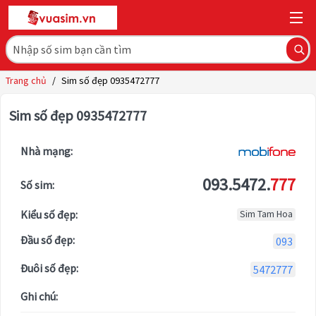
Trang chủ
/
Sim số đẹp 0935472777
Sim số đẹp 0935472777
Nhà mạng:
093.5472.
777
Số sim:
Kiểu số đẹp:
Sim Tam Hoa
Đầu số đẹp:
093
Đuôi số đẹp:
5472777
Ghi chú: