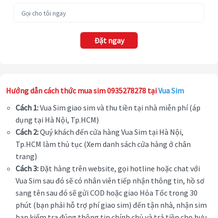
Đặt ngay
Hướng dẫn cách thức mua sim 0935278278 tại
Vua Sim
Cách 1:
Vua Sim giao sim và thu tiền tại nhà miễn phí (áp
dụng tại Hà Nội, Tp.HCM)
Cách 2:
Quý khách đến cửa hàng Vua Sim tại Hà Nội,
Tp.HCM làm thủ tục (Xem danh sách cửa hàng ở chân
trang)
Cách 3:
Đặt hàng trên website, gọi hotline hoặc chat với
Vua Sim sau đó sẽ có nhân viên tiếp nhận thông tin, hồ sơ
sang tên sau đó sẽ gửi COD hoặc giao Hỏa Tốc trong 30
phút (bạn phải hỗ trợ phí giao sim) đến tận nhà, nhận sim
bạn kiểm tra đúng thông tin chính chủ và trả tiền cho bưu