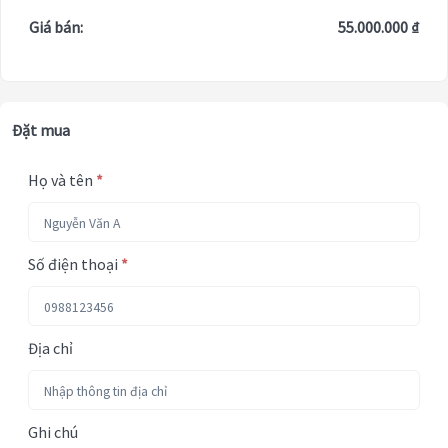
Giá bán:
55.000.000 ₫
Đặt mua
Họ và tên
*
Số điện thoại
*
Địa chỉ
Ghi chú