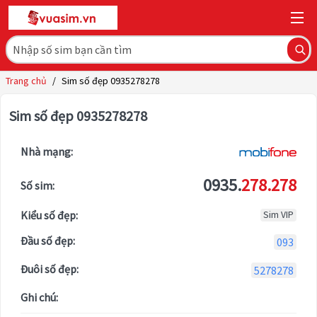
Trang chủ
/
Sim số đẹp 0935278278
Sim số đẹp 0935278278
Nhà mạng:
0935.
278.278
Số sim:
Kiểu số đẹp:
Sim VIP
Đầu số đẹp:
093
Đuôi số đẹp:
5278278
Ghi chú: