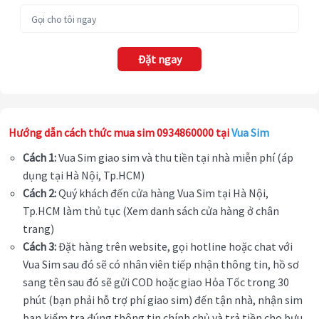
Đặt ngay
Hướng dẫn cách thức mua sim 0934860000 tại
Vua Sim
Cách 1:
Vua Sim giao sim và thu tiền tại nhà miễn phí (áp
dụng tại Hà Nội, Tp.HCM)
Cách 2:
Quý khách đến cửa hàng Vua Sim tại Hà Nội,
Tp.HCM làm thủ tục (Xem danh sách cửa hàng ở chân
trang)
Cách 3:
Đặt hàng trên website, gọi hotline hoặc chat với
Vua Sim sau đó sẽ có nhân viên tiếp nhận thông tin, hồ sơ
sang tên sau đó sẽ gửi COD hoặc giao Hỏa Tốc trong 30
phút (bạn phải hỗ trợ phí giao sim) đến tận nhà, nhận sim
bạn kiểm tra đúng thông tin chính chủ và trả tiền cho bưu