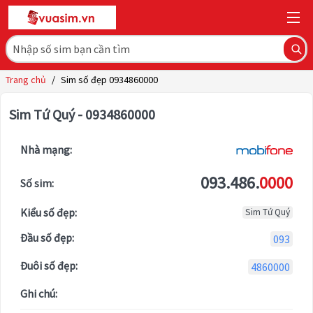
Trang chủ
/
Sim số đẹp 0934860000
Sim Tứ Quý - 0934860000
Nhà mạng:
093.486.
0000
Số sim:
Kiểu số đẹp:
Sim Tứ Quý
Đầu số đẹp:
093
Đuôi số đẹp:
4860000
Ghi chú: