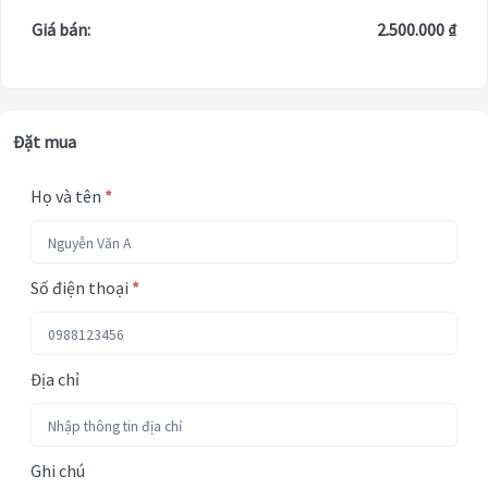
Giá bán:
2.500.000 ₫
Đặt mua
Họ và tên
*
Số điện thoại
*
Địa chỉ
Ghi chú