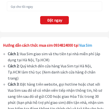
Đặt ngay
Hướng dẫn cách thức mua sim 0934824000 tại
Vua Sim
Cách 1:
Vua Sim giao sim và thu tiền tại nhà miễn phí (áp
dụng tại Hà Nội, Tp.HCM)
Cách 2:
Quý khách đến cửa hàng Vua Sim tại Hà Nội,
Tp.HCM làm thủ tục (Xem danh sách cửa hàng ở chân
trang)
Cách 3:
Đặt hàng trên website, gọi hotline hoặc chat với
Vua Sim sau đó sẽ có nhân viên tiếp nhận thông tin, hồ sơ
sang tên sau đó sẽ gửi COD hoặc giao Hỏa Tốc trong 30
phút (bạn phải hỗ trợ phí giao sim) đến tận nhà, nhận sim
bạn kiểm tra đúng thông tin chính chủ và trả tiền cho bưu