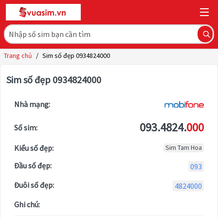
Trang chủ
/
Sim số đẹp 0934824000
Sim số đẹp 0934824000
Nhà mạng:
093.4824.
000
Số sim:
Kiểu số đẹp:
Sim Tam Hoa
Đầu số đẹp:
093
Đuôi số đẹp:
4824000
Ghi chú: