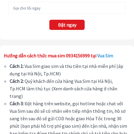
Đặt ngay
Hướng dẫn cách thức mua sim 0934156999 tại
Vua Sim
Cách 1:
Vua Sim giao sim và thu tiền tại nhà miễn phí (áp
dụng tại Hà Nội, Tp.HCM)
Cách 2:
Quý khách đến cửa hàng Vua Sim tại Hà Nội,
Tp.HCM làm thủ tục (Xem danh sách cửa hàng ở chân
trang)
Cách 3:
Đặt hàng trên website, gọi hotline hoặc chat với
Vua Sim sau đó sẽ có nhân viên tiếp nhận thông tin, hồ sơ
sang tên sau đó sẽ gửi COD hoặc giao Hỏa Tốc trong 30
phút (bạn phải hỗ trợ phí giao sim) đến tận nhà, nhận sim
bạn kiểm tra đúng thông tin chính chủ và trả tiền cho bưu