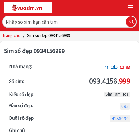
Trang chủ
/
Sim số đẹp 0934156999
Sim số đẹp 0934156999
Nhà mạng:
093.4156.
999
Số sim:
Kiểu số đẹp:
Sim Tam Hoa
Đầu số đẹp:
093
Đuôi số đẹp:
4156999
Ghi chú: