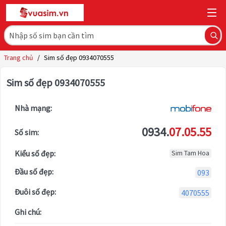
Trang chủ
/
Sim số đẹp 0934070555
Sim số đẹp 0934070555
Nhà mạng:
0934.
07.05.55
Số sim:
Kiểu số đẹp:
Sim Tam Hoa
Đầu số đẹp:
093
Đuôi số đẹp:
4070555
Ghi chú: