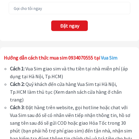
Đặt ngay
Hướng dẫn cách thức mua sim 0934070555 tại
Vua Sim
Cách 1:
Vua Sim giao sim và thu tiền tại nhà miễn phí (áp
dụng tại Hà Nội, Tp.HCM)
Cách 2:
Quý khách đến cửa hàng Vua Sim tại Hà Nội,
Tp.HCM làm thủ tục (Xem danh sách cửa hàng ở chân
trang)
Cách 3:
Đặt hàng trên website, gọi hotline hoặc chat với
Vua Sim sau đó sẽ có nhân viên tiếp nhận thông tin, hồ sơ
sang tên sau đó sẽ gửi COD hoặc giao Hỏa Tốc trong 30
phút (bạn phải hỗ trợ phí giao sim) đến tận nhà, nhận sim
bạn kiểm tra đúng thông tin chính chủ và trả tiền cho bưu