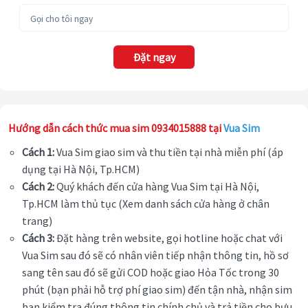
Đặt ngay
Hướng dẫn cách thức mua sim 0934015888 tại
Vua Sim
Cách 1:
Vua Sim giao sim và thu tiền tại nhà miễn phí (áp
dụng tại Hà Nội, Tp.HCM)
Cách 2:
Quý khách đến cửa hàng Vua Sim tại Hà Nội,
Tp.HCM làm thủ tục (Xem danh sách cửa hàng ở chân
trang)
Cách 3:
Đặt hàng trên website, gọi hotline hoặc chat với
Vua Sim sau đó sẽ có nhân viên tiếp nhận thông tin, hồ sơ
sang tên sau đó sẽ gửi COD hoặc giao Hỏa Tốc trong 30
phút (bạn phải hỗ trợ phí giao sim) đến tận nhà, nhận sim
bạn kiểm tra đúng thông tin chính chủ và trả tiền cho bưu