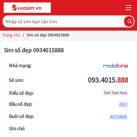
Trang chủ
/
Sim số đẹp 0934015888
Sim số đẹp 0934015888
Nhà mạng:
093.4015.
888
Số sim:
Kiểu số đẹp:
Sim Tam Hoa
Đầu số đẹp:
093
Đuôi số đẹp:
4015888
Ghi chú: