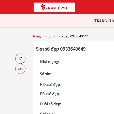
TRANG CH
Trang chủ
/
Sim số đẹp 0933649649
Sim số đẹp 0933649649
Nhà mạng:
Số sim:
Kiểu số đẹp:
Đầu số đẹp:
Đuôi số đẹp: