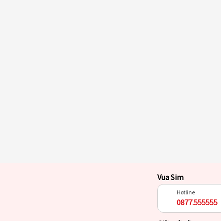
Vua Sim
Hotline
0877.555555