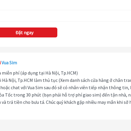
Đặt ngay
i
Vua Sim
hà miễn phí (áp dụng tại Hà Nội, Tp.HCM)
i Hà Nội, Tp.HCM làm thủ tục (Xem danh sách cửa hàng ở chân tra
hoặc chat với Vua Sim sau đó sẽ có nhân viên tiếp nhận thông tin,
ỏa Tốc trong 30 phút (bạn phải hỗ trợ phí giao sim) đến tận nhà, 
 và trả tiền cho bưu tá. Chúc quý khách gặp nhiều may mắn khi sở 