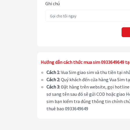
Ghi chú
Hướng dẫn cách thức mua sim 0933649649 tạ
Cách 1:
Vua Sim giao sim và thu tiền tại n
Cách 2:
Quý khách đến cửa hàng Vua Sim tạ
Cách 3:
Đặt hàng trên website, gọi hotline 
sơ sang tên sau đó sẽ gửi COD hoặc giao H
sim bạn kiểm tra đúng thông tin chính chủ
thuê bao 0933649649