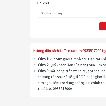
Ghi chú
Hướng dẫn cách thức mua sim 0933517000 tạ
Cách 1:
Vua Sim giao sim và thu tiền tại n
Cách 2:
Quý khách đến cửa hàng Vua Sim tạ
Cách 3:
Đặt hàng trên website, gọi hotline 
sơ sang tên sau đó sẽ gửi COD hoặc giao H
sim bạn kiểm tra đúng thông tin chính chủ
thuê bao 0933517000