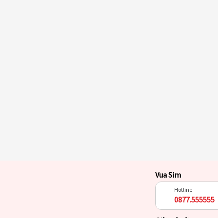
Vua Sim
Hotline
0877.555555