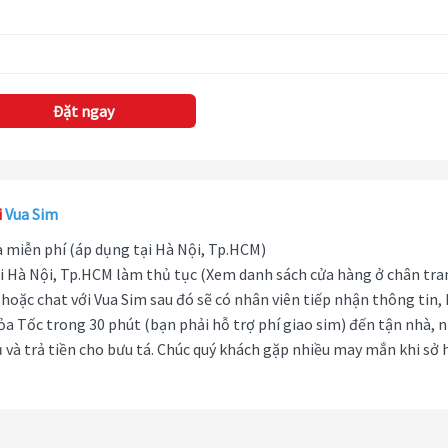
Đặt ngay
i
Vua Sim
hà miễn phí (áp dụng tại Hà Nội, Tp.HCM)
i Hà Nội, Tp.HCM làm thủ tục (Xem danh sách cửa hàng ở chân tra
hoặc chat với Vua Sim sau đó sẽ có nhân viên tiếp nhận thông tin,
ỏa Tốc trong 30 phút (bạn phải hỗ trợ phí giao sim) đến tận nhà, 
 và trả tiền cho bưu tá. Chúc quý khách gặp nhiều may mắn khi sở 