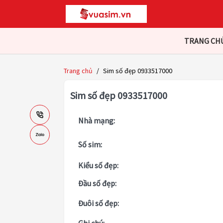
TRANG CH
Trang chủ
/
Sim số đẹp 0933517000
Sim số đẹp 0933517000
Nhà mạng:
Số sim:
Kiểu số đẹp:
Đầu số đẹp:
Đuôi số đẹp: