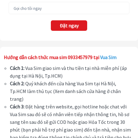
Đặt ngay
Hướng dẫn cách thức mua sim 0933457979 tại
Vua Sim
Cách 1:
Vua Sim giao sim và thu tiền tại nhà miễn phí (áp
dụng tại Hà Nội, Tp.HCM)
Cách 2:
Quý khách đến cửa hàng Vua Sim tại Hà Nội,
Tp.HCM làm thủ tục (Xem danh sách cửa hàng ở chân
trang)
Cách 3:
Đặt hàng trên website, gọi hotline hoặc chat với
Vua Sim sau đó sẽ có nhân viên tiếp nhận thông tin, hồ sơ
sang tên sau đó sẽ gửi COD hoặc giao Hỏa Tốc trong 30
phút (bạn phải hỗ trợ phí giao sim) đến tận nhà, nhận sim
bạn kiểm tra đúng thông tin chính chủ và trả tiền cho bưu