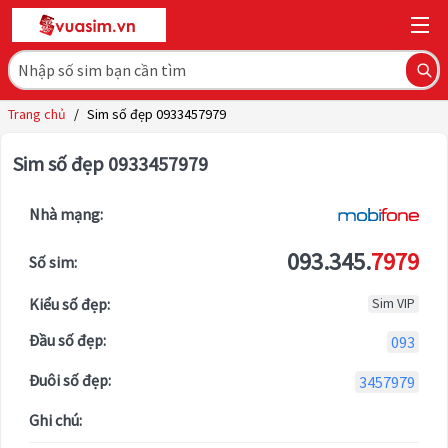
Trang chủ
/
Sim số đẹp 0933457979
Sim số đẹp 0933457979
Nhà mạng:
093.345.
7979
Số sim:
Kiểu số đẹp:
Sim VIP
Đầu số đẹp:
093
Đuôi số đẹp:
3457979
Ghi chú: