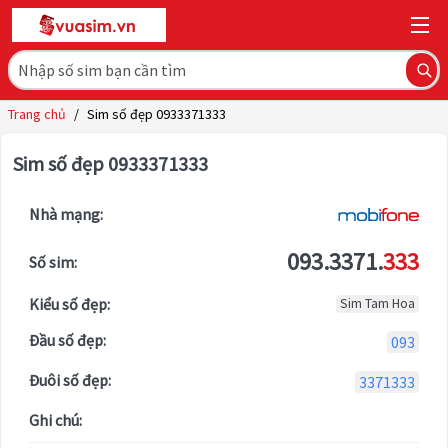
Trang chủ
/
Sim số đẹp 0933371333
Sim số đẹp 0933371333
Nhà mạng:
093.3371.
333
Số sim:
Kiểu số đẹp:
Sim Tam Hoa
Đầu số đẹp:
093
Đuôi số đẹp:
3371333
Ghi chú: