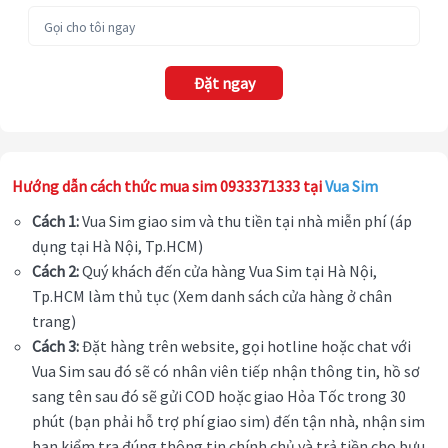
Đặt ngay
Hướng dẫn cách thức mua sim 0933371333 tại
Vua Sim
Cách 1:
Vua Sim giao sim và thu tiền tại nhà miễn phí (áp
dụng tại Hà Nội, Tp.HCM)
Cách 2:
Quý khách đến cửa hàng Vua Sim tại Hà Nội,
Tp.HCM làm thủ tục (Xem danh sách cửa hàng ở chân
trang)
Cách 3:
Đặt hàng trên website, gọi hotline hoặc chat với
Vua Sim sau đó sẽ có nhân viên tiếp nhận thông tin, hồ sơ
sang tên sau đó sẽ gửi COD hoặc giao Hỏa Tốc trong 30
phút (bạn phải hỗ trợ phí giao sim) đến tận nhà, nhận sim
bạn kiểm tra đúng thông tin chính chủ và trả tiền cho bưu