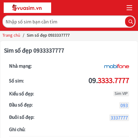
Trang chủ
/
Sim số đẹp 0933337777
Sim số đẹp 0933337777
Nhà mạng:
09.
3333.7777
Số sim:
Kiểu số đẹp:
Sim VIP
Đầu số đẹp:
093
Đuôi số đẹp:
3337777
Ghi chú: