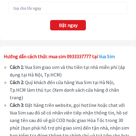
Đặt ngay
Hướng dẫn cách thức mua sim 0933337777 tại
Vua Sim
Cách 1:
Vua Sim giao sim và thu tiền tại nhà miễn phí (áp
dụng tại Hà Nội, Tp.HCM)
Cách 2:
Quý khách đến cửa hàng Vua Sim tại Hà Nội,
Tp.HCM làm thủ tục (Xem danh sách cửa hàng ở chân
trang)
Cách 3:
Đặt hàng trên website, gọi hotline hoặc chat với
Vua Sim sau đó sẽ có nhân viên tiếp nhận thông tin, hồ sơ
sang tên sau đó sẽ gửi COD hoặc giao Hỏa Tốc trong 30
phút (bạn phải hỗ trợ phí giao sim) đến tận nhà, nhận sim
bạn kiểm tra đúng thông tin chính chủ và trả tiền cho bưu