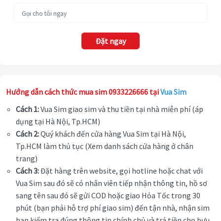
Đặt ngay
Hướng dẫn cách thức mua sim 0933226666 tại
Vua Sim
Cách 1:
Vua Sim giao sim và thu tiền tại nhà miễn phí (áp
dụng tại Hà Nội, Tp.HCM)
Cách 2:
Quý khách đến cửa hàng Vua Sim tại Hà Nội,
Tp.HCM làm thủ tục (Xem danh sách cửa hàng ở chân
trang)
Cách 3:
Đặt hàng trên website, gọi hotline hoặc chat với
Vua Sim sau đó sẽ có nhân viên tiếp nhận thông tin, hồ sơ
sang tên sau đó sẽ gửi COD hoặc giao Hỏa Tốc trong 30
phút (bạn phải hỗ trợ phí giao sim) đến tận nhà, nhận sim
bạn kiểm tra đúng thông tin chính chủ và trả tiền cho bưu