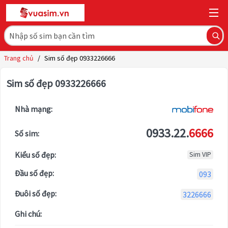
Trang chủ
/
Sim số đẹp 0933226666
Sim số đẹp 0933226666
Nhà mạng:
0933.22.
6666
Số sim:
Kiểu số đẹp:
Sim VIP
Đầu số đẹp:
093
Đuôi số đẹp:
3226666
Ghi chú: