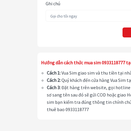
Ghi chú
Hướng dẫn cách thức mua sim 0933118777 tạ
Cách 1:
Vua Sim giao sim và thu tiền tại n
Cách 2:
Quý khách đến cửa hàng Vua Sim tạ
Cách 3:
Đặt hàng trên website, gọi hotline 
sơ sang tên sau đó sẽ gửi COD hoặc giao H
sim bạn kiểm tra đúng thông tin chính chủ
thuê bao 0933118777