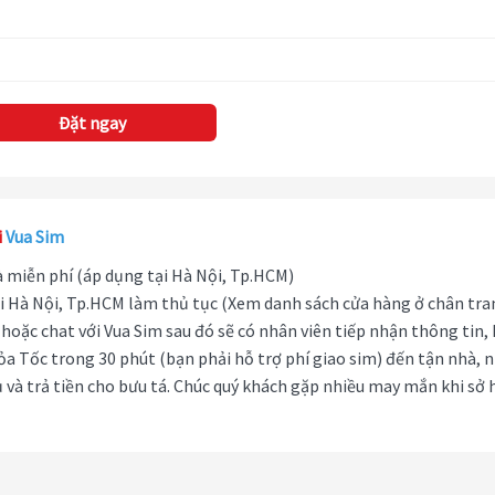
Đặt ngay
i
Vua Sim
hà miễn phí (áp dụng tại Hà Nội, Tp.HCM)
i Hà Nội, Tp.HCM làm thủ tục (Xem danh sách cửa hàng ở chân tra
hoặc chat với Vua Sim sau đó sẽ có nhân viên tiếp nhận thông tin,
ỏa Tốc trong 30 phút (bạn phải hỗ trợ phí giao sim) đến tận nhà, 
 và trả tiền cho bưu tá. Chúc quý khách gặp nhiều may mắn khi sở 