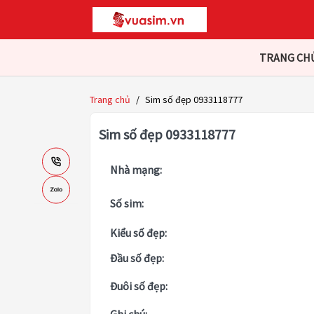
TRANG CH
Trang chủ
/
Sim số đẹp 0933118777
Sim số đẹp 0933118777
Nhà mạng:
Số sim:
Kiểu số đẹp:
Đầu số đẹp:
Đuôi số đẹp: