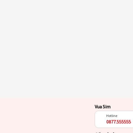
Vua Sim
Hotline
0877.555555