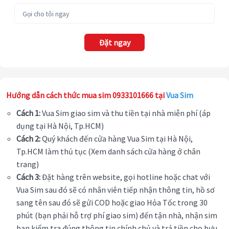
Đặt ngay
Hướng dẫn cách thức mua sim 0933101666 tại
Vua Sim
Cách 1:
Vua Sim giao sim và thu tiền tại nhà miễn phí (áp
dụng tại Hà Nội, Tp.HCM)
Cách 2:
Quý khách đến cửa hàng Vua Sim tại Hà Nội,
Tp.HCM làm thủ tục (Xem danh sách cửa hàng ở chân
trang)
Cách 3:
Đặt hàng trên website, gọi hotline hoặc chat với
Vua Sim sau đó sẽ có nhân viên tiếp nhận thông tin, hồ sơ
sang tên sau đó sẽ gửi COD hoặc giao Hỏa Tốc trong 30
phút (bạn phải hỗ trợ phí giao sim) đến tận nhà, nhận sim
bạn kiểm tra đúng thông tin chính chủ và trả tiền cho bưu