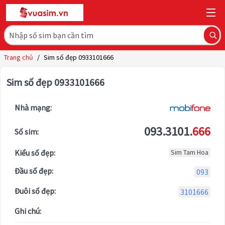
Trang chủ
/
Sim số đẹp 0933101666
Sim số đẹp 0933101666
Nhà mạng:
093.3101.
666
Số sim:
Kiểu số đẹp:
Sim Tam Hoa
Đầu số đẹp:
093
Đuôi số đẹp:
3101666
Ghi chú: