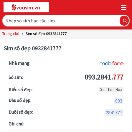
Trang chủ
/
Sim số đẹp 0932841777
Sim số đẹp 0932841777
Nhà mạng:
093.2841.
777
Số sim:
Kiểu số đẹp:
Sim Tam Hoa
Đầu số đẹp:
093
Đuôi số đẹp:
2841777
Ghi chú: