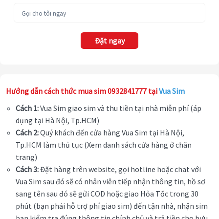
Đặt ngay
Hướng dẫn cách thức mua sim 0932841777 tại
Vua Sim
Cách 1:
Vua Sim giao sim và thu tiền tại nhà miễn phí (áp
dụng tại Hà Nội, Tp.HCM)
Cách 2:
Quý khách đến cửa hàng Vua Sim tại Hà Nội,
Tp.HCM làm thủ tục (Xem danh sách cửa hàng ở chân
trang)
Cách 3:
Đặt hàng trên website, gọi hotline hoặc chat với
Vua Sim sau đó sẽ có nhân viên tiếp nhận thông tin, hồ sơ
sang tên sau đó sẽ gửi COD hoặc giao Hỏa Tốc trong 30
phút (bạn phải hỗ trợ phí giao sim) đến tận nhà, nhận sim
bạn kiểm tra đúng thông tin chính chủ và trả tiền cho bưu