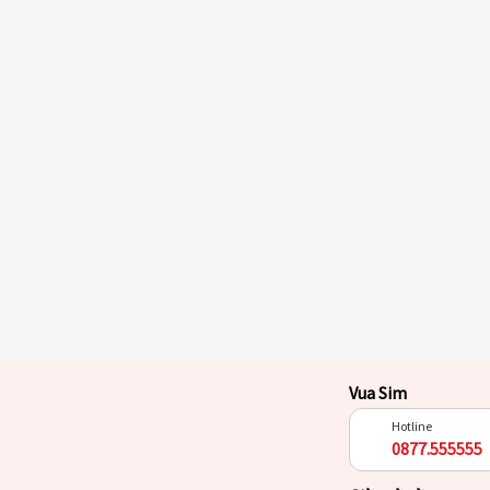
Vua Sim
Hotline
0877.555555