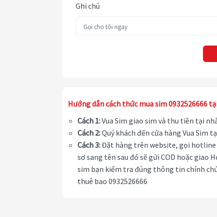
Ghi chú
Hướng dẫn cách thức mua sim 0932526666 tạ
Cách 1:
Vua Sim giao sim và thu tiền tại n
Cách 2:
Quý khách đến cửa hàng Vua Sim tạ
Cách 3:
Đặt hàng trên website, gọi hotline 
sơ sang tên sau đó sẽ gửi COD hoặc giao H
sim bạn kiểm tra đúng thông tin chính chủ
thuê bao 0932526666