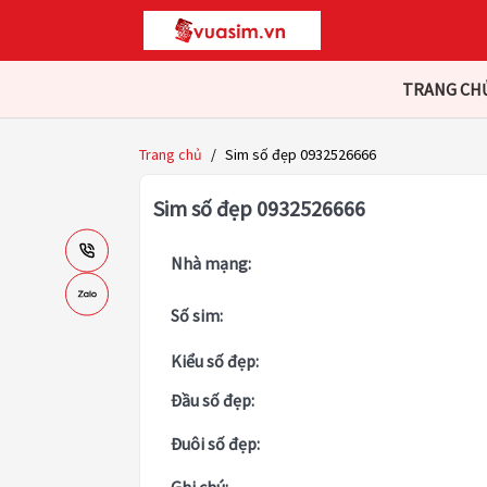
TRANG CH
Trang chủ
/
Sim số đẹp 0932526666
Sim số đẹp 0932526666
Nhà mạng:
Số sim:
Kiểu số đẹp:
Đầu số đẹp:
Đuôi số đẹp: