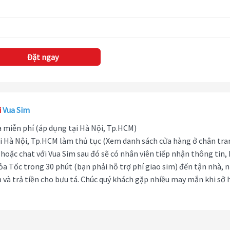
Đặt ngay
i
Vua Sim
hà miễn phí (áp dụng tại Hà Nội, Tp.HCM)
i Hà Nội, Tp.HCM làm thủ tục (Xem danh sách cửa hàng ở chân tra
hoặc chat với Vua Sim sau đó sẽ có nhân viên tiếp nhận thông tin,
ỏa Tốc trong 30 phút (bạn phải hỗ trợ phí giao sim) đến tận nhà, 
 và trả tiền cho bưu tá. Chúc quý khách gặp nhiều may mắn khi sở 