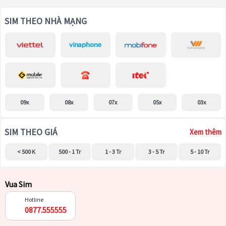
SIM THEO NHÀ MẠNG
09x
08x
07x
05x
03x
SIM THEO GIÁ
Xem thêm
< 500 K
500 - 1 Tr
1 - 3 Tr
3 - 5 Tr
5 - 10 Tr
Vua Sim
Hotline
0877.555555