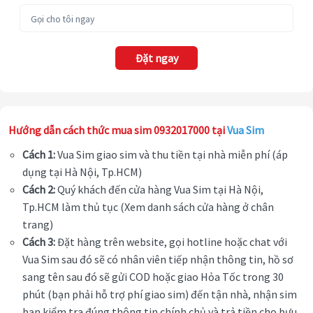
Đặt ngay
Hướng dẫn cách thức mua sim 0932017000 tại
Vua Sim
Cách 1:
Vua Sim giao sim và thu tiền tại nhà miễn phí (áp
dụng tại Hà Nội, Tp.HCM)
Cách 2:
Quý khách đến cửa hàng Vua Sim tại Hà Nội,
Tp.HCM làm thủ tục (Xem danh sách cửa hàng ở chân
trang)
Cách 3:
Đặt hàng trên website, gọi hotline hoặc chat với
Vua Sim sau đó sẽ có nhân viên tiếp nhận thông tin, hồ sơ
sang tên sau đó sẽ gửi COD hoặc giao Hỏa Tốc trong 30
phút (bạn phải hỗ trợ phí giao sim) đến tận nhà, nhận sim
bạn kiểm tra đúng thông tin chính chủ và trả tiền cho bưu