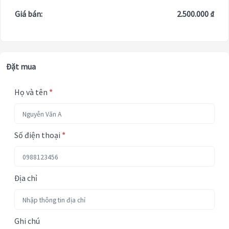
Giá bán:
2.500.000 ₫
Đặt mua
Họ và tên
*
Số điện thoại
*
Địa chỉ
Ghi chú