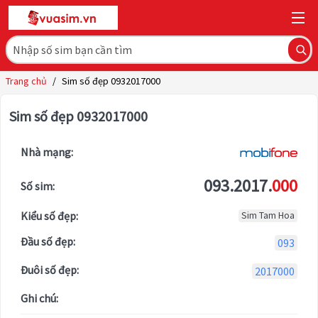
Trang chủ
/
Sim số đẹp 0932017000
Sim số đẹp 0932017000
Nhà mạng:
093.2017.
000
Số sim:
Kiểu số đẹp:
Sim Tam Hoa
Đầu số đẹp:
093
Đuôi số đẹp:
2017000
Ghi chú: