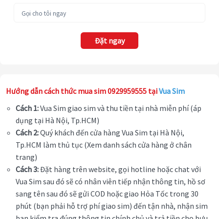
Đặt ngay
Hướng dẫn cách thức mua sim 0929959555 tại
Vua Sim
Cách 1:
Vua Sim giao sim và thu tiền tại nhà miễn phí (áp
dụng tại Hà Nội, Tp.HCM)
Cách 2:
Quý khách đến cửa hàng Vua Sim tại Hà Nội,
Tp.HCM làm thủ tục (Xem danh sách cửa hàng ở chân
trang)
Cách 3:
Đặt hàng trên website, gọi hotline hoặc chat với
Vua Sim sau đó sẽ có nhân viên tiếp nhận thông tin, hồ sơ
sang tên sau đó sẽ gửi COD hoặc giao Hỏa Tốc trong 30
phút (bạn phải hỗ trợ phí giao sim) đến tận nhà, nhận sim
bạn kiểm tra đúng thông tin chính chủ và trả tiền cho bưu