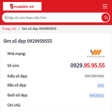
Trang chủ
/
Sim số đẹp 0929959555
Sim số đẹp 0929959555
Nhà mạng:
0929.
95.95.55
Số sim:
Kiểu số đẹp:
Sim Tam Hoa
Đầu số đẹp:
092
Đuôi số đẹp:
9959555
Ghi chú: