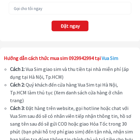
Đặt ngay
Hướng dẫn cách thức mua sim 0929942994 tại
Vua Sim
Cách 1:
Vua Sim giao sim và thu tiền tại nhà miễn phí (áp
dụng tại Hà Nội, Tp.HCM)
Cách 2:
Quý khách đến cửa hàng Vua Sim tại Hà Nội,
Tp.HCM làm thủ tục (Xem danh sách cửa hàng ở chân
trang)
Cách 3:
Đặt hàng trên website, gọi hotline hoặc chat với
Vua Sim sau đó sẽ có nhân viên tiếp nhận thông tin, hồ sơ
sang tên sau đó sẽ gửi COD hoặc giao Hỏa Tốc trong 30
phút (bạn phải hỗ trợ phí giao sim) đến tận nhà, nhận sim
bạn kiểm tra đúng thông tin chính chủ và trả tiền cho bưu