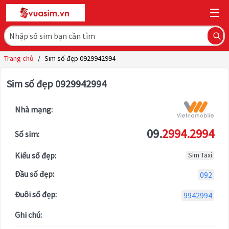
Trang chủ
/
Sim số đẹp 0929942994
Sim số đẹp 0929942994
Nhà mạng:
09.
2994.2994
Số sim:
Kiểu số đẹp:
Sim Taxi
Đầu số đẹp:
092
Đuôi số đẹp:
9942994
Ghi chú: