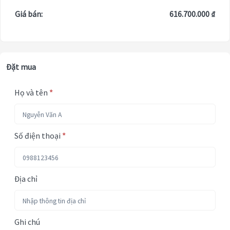
Giá bán:
616.700.000 ₫
Đặt mua
Họ và tên
*
Số điện thoại
*
Địa chỉ
Ghi chú