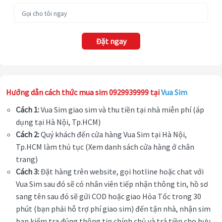
Đặt ngay
Hướng dẫn cách thức mua sim 0929939999 tại
Vua Sim
Cách 1:
Vua Sim giao sim và thu tiền tại nhà miễn phí (áp
dụng tại Hà Nội, Tp.HCM)
Cách 2:
Quý khách đến cửa hàng Vua Sim tại Hà Nội,
Tp.HCM làm thủ tục (Xem danh sách cửa hàng ở chân
trang)
Cách 3:
Đặt hàng trên website, gọi hotline hoặc chat với
Vua Sim sau đó sẽ có nhân viên tiếp nhận thông tin, hồ sơ
sang tên sau đó sẽ gửi COD hoặc giao Hỏa Tốc trong 30
phút (bạn phải hỗ trợ phí giao sim) đến tận nhà, nhận sim
bạn kiểm tra đúng thông tin chính chủ và trả tiền cho bưu