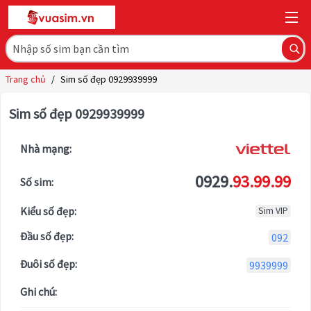
Trang chủ
/
Sim số đẹp 0929939999
Sim số đẹp 0929939999
Nhà mạng:
0929.
93.99.99
Số sim:
Kiểu số đẹp:
Sim VIP
Đầu số đẹp:
092
Đuôi số đẹp:
9939999
Ghi chú: