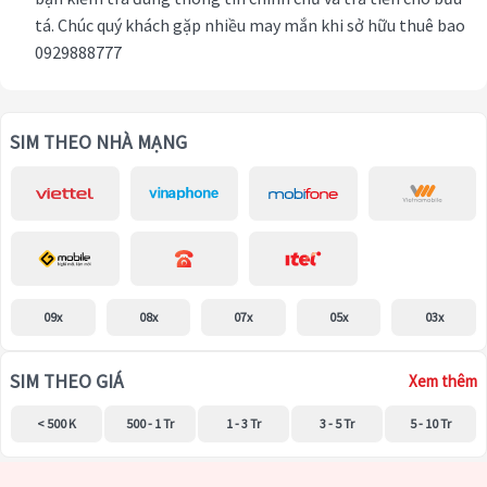
tá. Chúc quý khách gặp nhiều may mắn khi sở hữu thuê bao
0929888777
SIM THEO NHÀ MẠNG
09x
08x
07x
05x
03x
SIM THEO GIÁ
Xem thêm
< 500 K
500 - 1 Tr
1 - 3 Tr
3 - 5 Tr
5 - 10 Tr