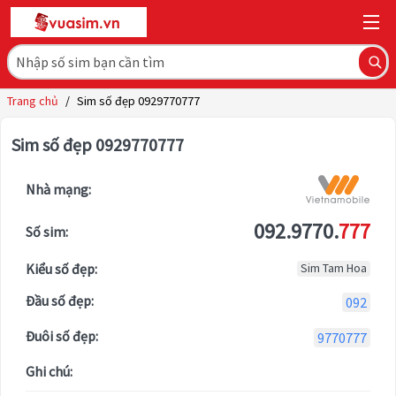
Trang chủ
/
Sim số đẹp 0929770777
Sim số đẹp 0929770777
Nhà mạng:
092.9770.
777
Số sim:
Kiểu số đẹp:
Sim Tam Hoa
Đầu số đẹp:
092
Đuôi số đẹp:
9770777
Ghi chú: