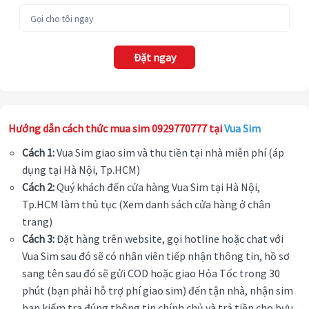
Đặt ngay
Hướng dẫn cách thức mua sim 0929770777 tại
Vua Sim
Cách 1:
Vua Sim giao sim và thu tiền tại nhà miễn phí (áp
dụng tại Hà Nội, Tp.HCM)
Cách 2:
Quý khách đến cửa hàng Vua Sim tại Hà Nội,
Tp.HCM làm thủ tục (Xem danh sách cửa hàng ở chân
trang)
Cách 3:
Đặt hàng trên website, gọi hotline hoặc chat với
Vua Sim sau đó sẽ có nhân viên tiếp nhận thông tin, hồ sơ
sang tên sau đó sẽ gửi COD hoặc giao Hỏa Tốc trong 30
phút (bạn phải hỗ trợ phí giao sim) đến tận nhà, nhận sim
bạn kiểm tra đúng thông tin chính chủ và trả tiền cho bưu