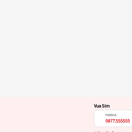
Vua Sim
Hotline
0877.555555