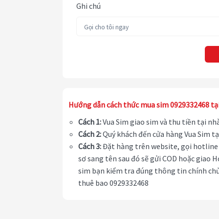
Ghi chú
Hướng dẫn cách thức mua sim 0929332468 tạ
Cách 1:
Vua Sim giao sim và thu tiền tại n
Cách 2:
Quý khách đến cửa hàng Vua Sim tạ
Cách 3:
Đặt hàng trên website, gọi hotline 
sơ sang tên sau đó sẽ gửi COD hoặc giao H
sim bạn kiểm tra đúng thông tin chính chủ
thuê bao 0929332468