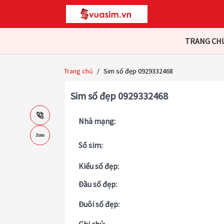
TRANG CH
Trang chủ
/
Sim số đẹp 0929332468
Sim số đẹp 0929332468
Nhà mạng:
Số sim:
Kiểu số đẹp:
Đầu số đẹp:
Đuôi số đẹp: