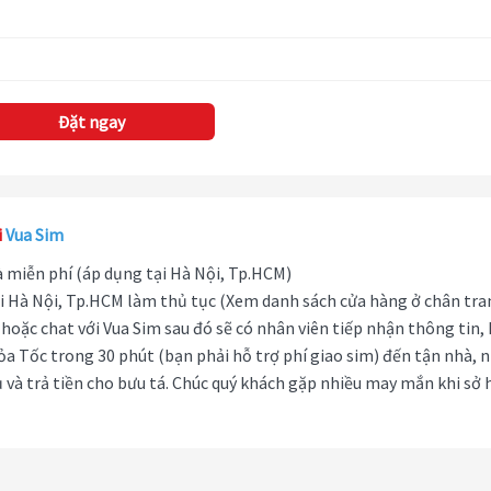
Đặt ngay
i
Vua Sim
hà miễn phí (áp dụng tại Hà Nội, Tp.HCM)
i Hà Nội, Tp.HCM làm thủ tục (Xem danh sách cửa hàng ở chân tra
hoặc chat với Vua Sim sau đó sẽ có nhân viên tiếp nhận thông tin,
ỏa Tốc trong 30 phút (bạn phải hỗ trợ phí giao sim) đến tận nhà, 
 và trả tiền cho bưu tá. Chúc quý khách gặp nhiều may mắn khi sở 