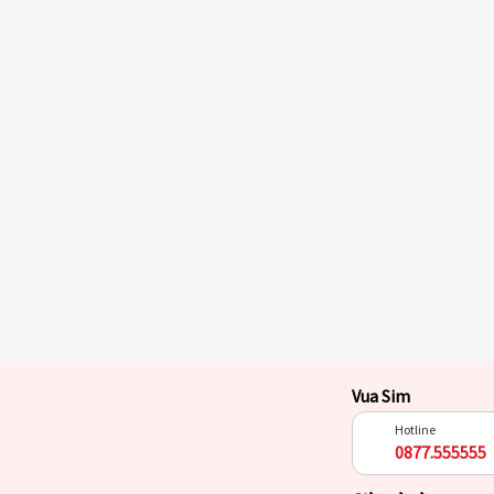
Vua Sim
Hotline
0877.555555