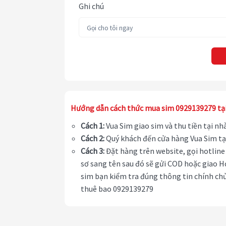
Ghi chú
Hướng dẫn cách thức mua sim 0929139279 tạ
Cách 1:
Vua Sim giao sim và thu tiền tại n
Cách 2:
Quý khách đến cửa hàng Vua Sim tạ
Cách 3:
Đặt hàng trên website, gọi hotline 
sơ sang tên sau đó sẽ gửi COD hoặc giao H
sim bạn kiểm tra đúng thông tin chính chủ
thuê bao 0929139279