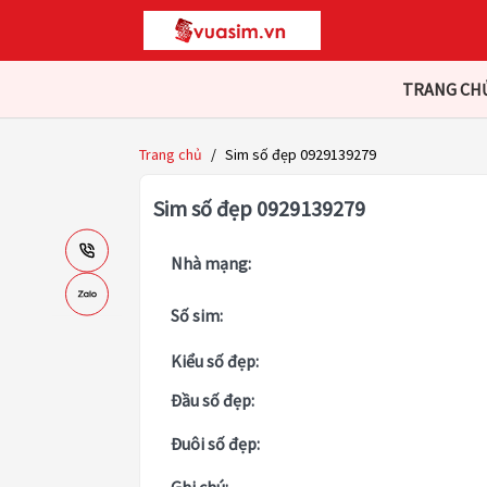
TRANG CH
Trang chủ
/
Sim số đẹp 0929139279
Sim số đẹp 0929139279
Nhà mạng:
Số sim:
Kiểu số đẹp:
Đầu số đẹp:
Đuôi số đẹp: