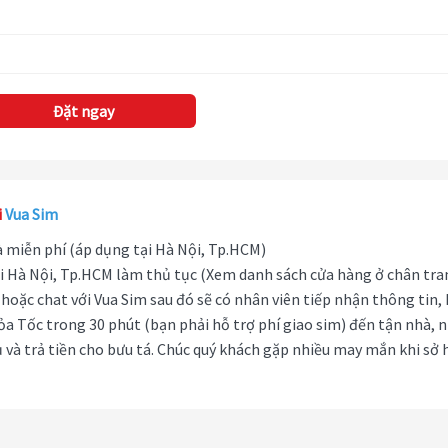
Đặt ngay
i
Vua Sim
hà miễn phí (áp dụng tại Hà Nội, Tp.HCM)
i Hà Nội, Tp.HCM làm thủ tục (Xem danh sách cửa hàng ở chân tra
hoặc chat với Vua Sim sau đó sẽ có nhân viên tiếp nhận thông tin,
ỏa Tốc trong 30 phút (bạn phải hỗ trợ phí giao sim) đến tận nhà, 
 và trả tiền cho bưu tá. Chúc quý khách gặp nhiều may mắn khi sở 