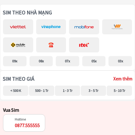
SIM THEO NHÀ MẠNG
09x
08x
07x
05x
03x
SIM THEO GIÁ
Xem thêm
< 500 K
500 - 1 Tr
1 - 3 Tr
3 - 5 Tr
5 - 10 Tr
Vua Sim
Hotline
0877.555555