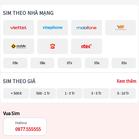
SIM THEO NHÀ MẠNG
09x
08x
07x
05x
03x
SIM THEO GIÁ
Xem thêm
< 500 K
500 - 1 Tr
1 - 3 Tr
3 - 5 Tr
5 - 10 Tr
Vua Sim
Hotline
0877.555555