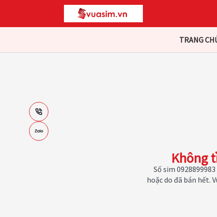
TRANG CH
Không t
Số sim 0928899983 
hoặc do đã bán hết. 