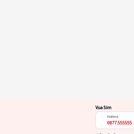
Vua Sim
Hotline
0877.555555