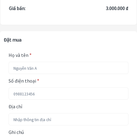
Giá bán:
3.000.000 ₫
Đặt mua
Họ và tên
*
Số điện thoại
*
Địa chỉ
Ghi chú