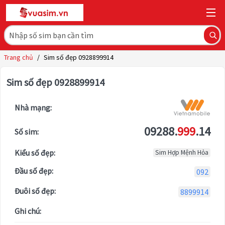
Trang chủ
/
Sim số đẹp 0928899914
Sim số đẹp 0928899914
Nhà mạng:
09288.
999
.14
Số sim:
Kiểu số đẹp:
Sim Hợp Mệnh Hỏa
Đầu số đẹp:
092
Đuôi số đẹp:
8899914
Ghi chú: