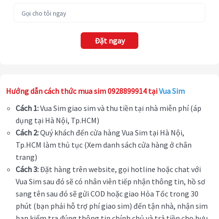
Đặt ngay
Hướng dẫn cách thức mua sim 0928899914 tại
Vua Sim
Cách 1:
Vua Sim giao sim và thu tiền tại nhà miễn phí (áp
dụng tại Hà Nội, Tp.HCM)
Cách 2:
Quý khách đến cửa hàng Vua Sim tại Hà Nội,
Tp.HCM làm thủ tục (Xem danh sách cửa hàng ở chân
trang)
Cách 3:
Đặt hàng trên website, gọi hotline hoặc chat với
Vua Sim sau đó sẽ có nhân viên tiếp nhận thông tin, hồ sơ
sang tên sau đó sẽ gửi COD hoặc giao Hỏa Tốc trong 30
phút (bạn phải hỗ trợ phí giao sim) đến tận nhà, nhận sim
bạn kiểm tra đúng thông tin chính chủ và trả tiền cho bưu