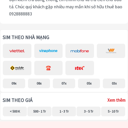
tá. Chúc quý khách gặp nhiều may mắn khi sở hữu thuê bao
0928888883
SIM THEO NHÀ MẠNG
09x
08x
07x
05x
03x
SIM THEO GIÁ
Xem thêm
< 500 K
500 - 1 Tr
1 - 3 Tr
3 - 5 Tr
5 - 10 Tr