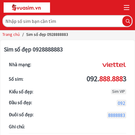
Trang chủ
/
Sim số đẹp 0928888883
Sim số đẹp 0928888883
Nhà mạng:
092.
888.888
3
Số sim:
Kiểu số đẹp:
Sim VIP
Đầu số đẹp:
092
Đuôi số đẹp:
8888883
Ghi chú: