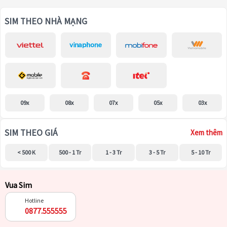
SIM THEO NHÀ MẠNG
09x
08x
07x
05x
03x
SIM THEO GIÁ
Xem thêm
< 500 K
500 - 1 Tr
1 - 3 Tr
3 - 5 Tr
5 - 10 Tr
Vua Sim
Hotline
0877.555555