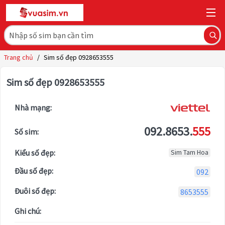
Trang chủ
/
Sim số đẹp 0928653555
Sim số đẹp 0928653555
Nhà mạng:
092.8653.
555
Số sim:
Kiểu số đẹp:
Sim Tam Hoa
Đầu số đẹp:
092
Đuôi số đẹp:
8653555
Ghi chú: