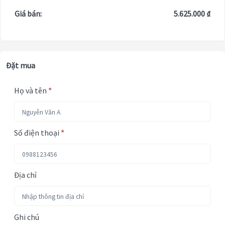
Giá bán:
5.625.000 ₫
Đặt mua
Họ và tên
*
Số điện thoại
*
Địa chỉ
Ghi chú