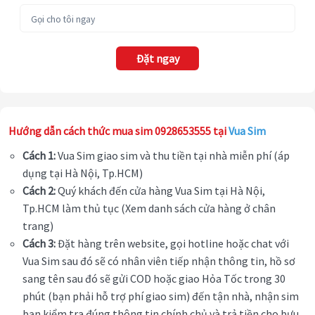
Đặt ngay
Hướng dẫn cách thức mua sim 0928653555 tại
Vua Sim
Cách 1:
Vua Sim giao sim và thu tiền tại nhà miễn phí (áp
dụng tại Hà Nội, Tp.HCM)
Cách 2:
Quý khách đến cửa hàng Vua Sim tại Hà Nội,
Tp.HCM làm thủ tục (Xem danh sách cửa hàng ở chân
trang)
Cách 3:
Đặt hàng trên website, gọi hotline hoặc chat với
Vua Sim sau đó sẽ có nhân viên tiếp nhận thông tin, hồ sơ
sang tên sau đó sẽ gửi COD hoặc giao Hỏa Tốc trong 30
phút (bạn phải hỗ trợ phí giao sim) đến tận nhà, nhận sim
bạn kiểm tra đúng thông tin chính chủ và trả tiền cho bưu