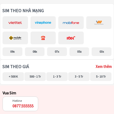
SIM THEO NHÀ MẠNG
09x
08x
07x
05x
03x
SIM THEO GIÁ
Xem thêm
< 500 K
500 - 1 Tr
1 - 3 Tr
3 - 5 Tr
5 - 10 Tr
Vua Sim
Hotline
0877.555555