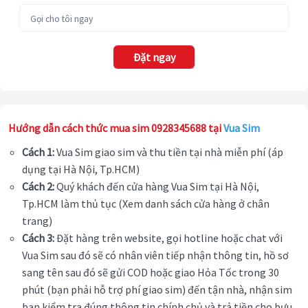
Đặt ngay
Hướng dẫn cách thức mua sim 0928345688 tại
Vua Sim
Cách 1:
Vua Sim giao sim và thu tiền tại nhà miễn phí (áp
dụng tại Hà Nội, Tp.HCM)
Cách 2:
Quý khách đến cửa hàng Vua Sim tại Hà Nội,
Tp.HCM làm thủ tục (Xem danh sách cửa hàng ở chân
trang)
Cách 3:
Đặt hàng trên website, gọi hotline hoặc chat với
Vua Sim sau đó sẽ có nhân viên tiếp nhận thông tin, hồ sơ
sang tên sau đó sẽ gửi COD hoặc giao Hỏa Tốc trong 30
phút (bạn phải hỗ trợ phí giao sim) đến tận nhà, nhận sim
bạn kiểm tra đúng thông tin chính chủ và trả tiền cho bưu