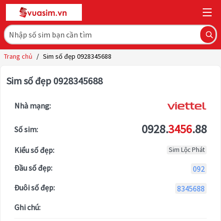
Trang chủ
/
Sim số đẹp 0928345688
Sim số đẹp 0928345688
Nhà mạng:
0928.
3456
.88
Số sim:
Kiểu số đẹp:
Sim Lộc Phát
Đầu số đẹp:
092
Đuôi số đẹp:
8345688
Ghi chú: