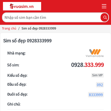
Trang chủ
/
Sim số đẹp 0928333999
Sim số đẹp 0928333999
Nhà mạng:
0928.
333.999
Số sim:
Kiểu số đẹp:
Sim VIP
Đầu số đẹp:
092
Đuôi số đẹp:
8333999
Ghi chú: