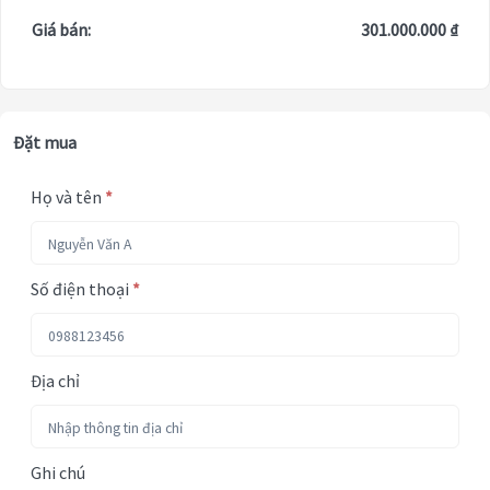
Giá bán:
301.000.000 ₫
Đặt mua
Họ và tên
*
Số điện thoại
*
Địa chỉ
Ghi chú