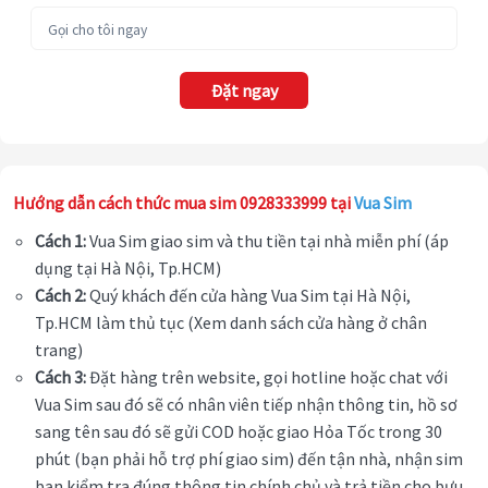
Đặt ngay
Hướng dẫn cách thức mua sim 0928333999 tại
Vua Sim
Cách 1:
Vua Sim giao sim và thu tiền tại nhà miễn phí (áp
dụng tại Hà Nội, Tp.HCM)
Cách 2:
Quý khách đến cửa hàng Vua Sim tại Hà Nội,
Tp.HCM làm thủ tục (Xem danh sách cửa hàng ở chân
trang)
Cách 3:
Đặt hàng trên website, gọi hotline hoặc chat với
Vua Sim sau đó sẽ có nhân viên tiếp nhận thông tin, hồ sơ
sang tên sau đó sẽ gửi COD hoặc giao Hỏa Tốc trong 30
phút (bạn phải hỗ trợ phí giao sim) đến tận nhà, nhận sim
bạn kiểm tra đúng thông tin chính chủ và trả tiền cho bưu