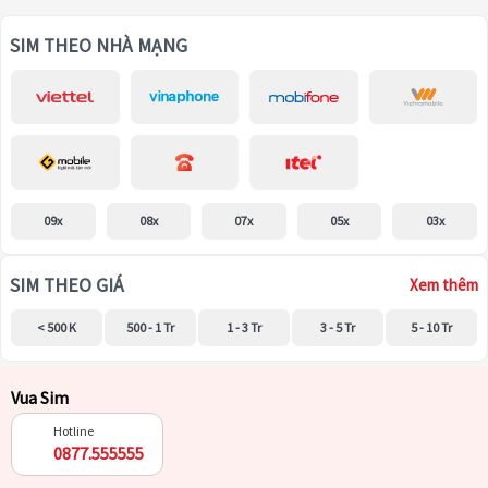
SIM THEO NHÀ MẠNG
09x
08x
07x
05x
03x
SIM THEO GIÁ
Xem thêm
< 500 K
500 - 1 Tr
1 - 3 Tr
3 - 5 Tr
5 - 10 Tr
Vua Sim
Hotline
0877.555555