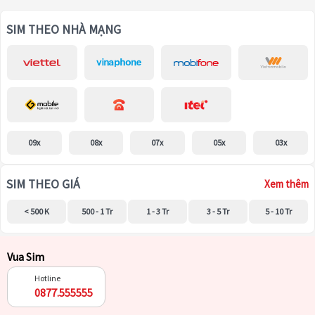
SIM THEO NHÀ MẠNG
09x
08x
07x
05x
03x
SIM THEO GIÁ
Xem thêm
< 500 K
500 - 1 Tr
1 - 3 Tr
3 - 5 Tr
5 - 10 Tr
Vua Sim
Hotline
0877.555555