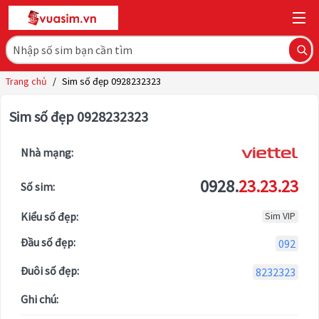
Trang chủ
/
Sim số đẹp 0928232323
Sim số đẹp 0928232323
Nhà mạng:
0928.
23.23.23
Số sim:
Kiểu số đẹp:
Sim VIP
Đầu số đẹp:
092
Đuôi số đẹp:
8232323
Ghi chú: