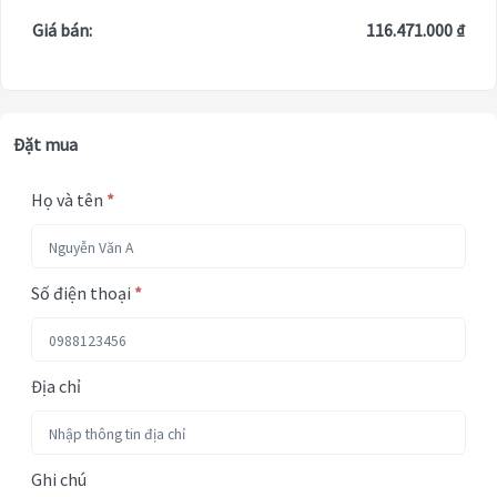
Giá bán:
116.471.000 ₫
Đặt mua
Họ và tên
*
Số điện thoại
*
Địa chỉ
Ghi chú