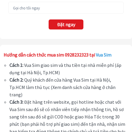
Đặt ngay
Hướng dẫn cách thức mua sim 0928232323 tại
Vua Sim
Cách 1:
Vua Sim giao sim và thu tiền tại nhà miễn phí (áp
dụng tại Hà Nội, Tp.HCM)
Cách 2:
Quý khách đến cửa hàng Vua Sim tại Hà Nội,
Tp.HCM làm thủ tục (Xem danh sách cửa hàng ở chân
trang)
Cách 3:
Đặt hàng trên website, gọi hotline hoặc chat với
Vua Sim sau đó sẽ có nhân viên tiếp nhận thông tin, hồ sơ
sang tên sau đó sẽ gửi COD hoặc giao Hỏa Tốc trong 30
phút (bạn phải hỗ trợ phí giao sim) đến tận nhà, nhận sim
bạn kiểm tra đúng thông tin chính chủ và trả tiền cho bưu