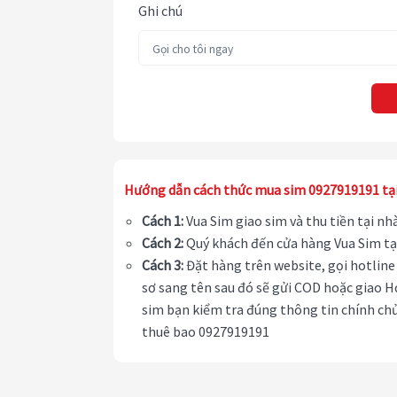
Ghi chú
Hướng dẫn cách thức mua sim 0927919191 tạ
Cách 1:
Vua Sim giao sim và thu tiền tại n
Cách 2:
Quý khách đến cửa hàng Vua Sim tạ
Cách 3:
Đặt hàng trên website, gọi hotline 
sơ sang tên sau đó sẽ gửi COD hoặc giao H
sim bạn kiểm tra đúng thông tin chính chủ
thuê bao 0927919191