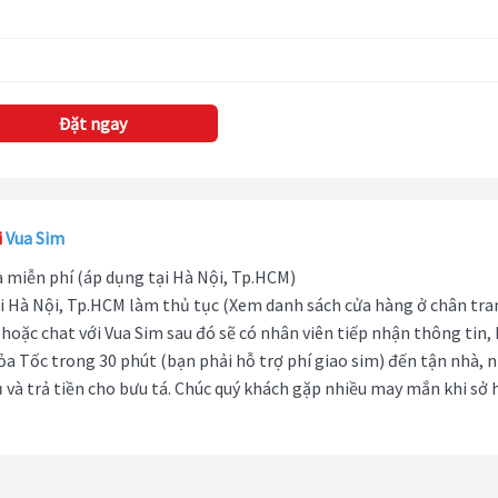
Đặt ngay
i
Vua Sim
hà miễn phí (áp dụng tại Hà Nội, Tp.HCM)
i Hà Nội, Tp.HCM làm thủ tục (Xem danh sách cửa hàng ở chân tra
hoặc chat với Vua Sim sau đó sẽ có nhân viên tiếp nhận thông tin,
ỏa Tốc trong 30 phút (bạn phải hỗ trợ phí giao sim) đến tận nhà, 
 và trả tiền cho bưu tá. Chúc quý khách gặp nhiều may mắn khi sở 