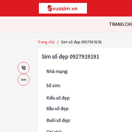
TRANG CH
Trang chủ
/
Sim số đẹp 0927919191
Sim số đẹp 0927919191
Nhà mạng:
Số sim:
Kiểu số đẹp:
Đầu số đẹp:
Đuôi số đẹp: