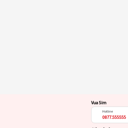
Vua Sim
Hotline
0877.555555