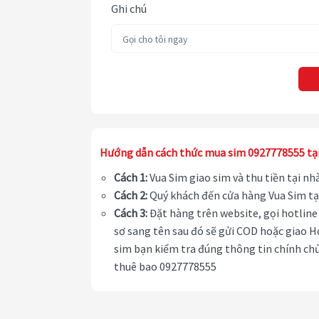
Ghi chú
Hướng dẫn cách thức mua sim 0927778555 tạ
Cách 1:
Vua Sim giao sim và thu tiền tại n
Cách 2:
Quý khách đến cửa hàng Vua Sim tạ
Cách 3:
Đặt hàng trên website, gọi hotline 
sơ sang tên sau đó sẽ gửi COD hoặc giao H
sim bạn kiểm tra đúng thông tin chính chủ
thuê bao 0927778555