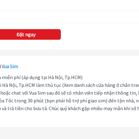
Đặt ngay
i
Vua Sim
hà miễn phí (áp dụng tại Hà Nội, Tp.HCM)
i Hà Nội, Tp.HCM làm thủ tục (Xem danh sách cửa hàng ở chân tra
hoặc chat với Vua Sim sau đó sẽ có nhân viên tiếp nhận thông tin,
ỏa Tốc trong 30 phút (bạn phải hỗ trợ phí giao sim) đến tận nhà, 
 và trả tiền cho bưu tá. Chúc quý khách gặp nhiều may mắn khi sở 