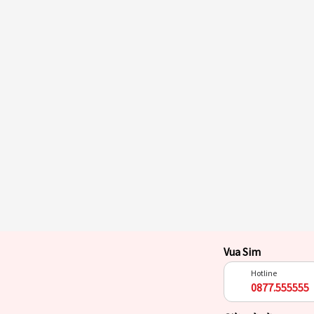
Vua Sim
Hotline
0877.555555