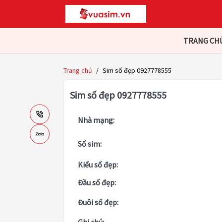
TRANG CH
Trang chủ
/
Sim số đẹp 0927778555
Sim số đẹp 0927778555
Nhà mạng:
Số sim:
Kiểu số đẹp:
Đầu số đẹp:
Đuôi số đẹp: