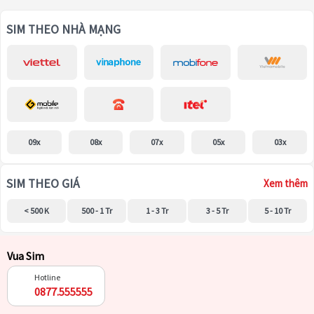
SIM THEO NHÀ MẠNG
09x
08x
07x
05x
03x
SIM THEO GIÁ
Xem thêm
< 500 K
500 - 1 Tr
1 - 3 Tr
3 - 5 Tr
5 - 10 Tr
Vua Sim
Hotline
0877.555555