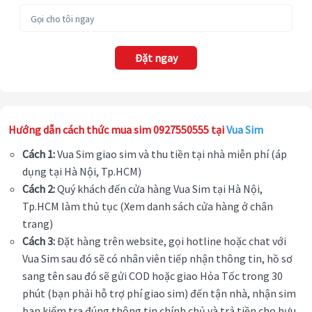
Đặt ngay
Hướng dẫn cách thức mua sim 0927550555 tại
Vua Sim
Cách 1:
Vua Sim giao sim và thu tiền tại nhà miễn phí (áp
dụng tại Hà Nội, Tp.HCM)
Cách 2:
Quý khách đến cửa hàng Vua Sim tại Hà Nội,
Tp.HCM làm thủ tục (Xem danh sách cửa hàng ở chân
trang)
Cách 3:
Đặt hàng trên website, gọi hotline hoặc chat với
Vua Sim sau đó sẽ có nhân viên tiếp nhận thông tin, hồ sơ
sang tên sau đó sẽ gửi COD hoặc giao Hỏa Tốc trong 30
phút (bạn phải hỗ trợ phí giao sim) đến tận nhà, nhận sim
bạn kiểm tra đúng thông tin chính chủ và trả tiền cho bưu