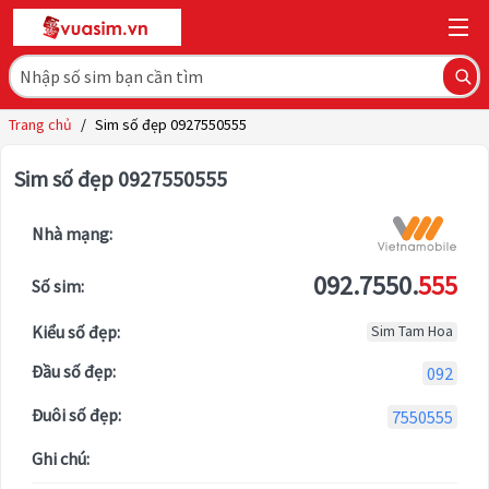
Trang chủ
/
Sim số đẹp 0927550555
Sim số đẹp 0927550555
Nhà mạng:
092.7550.
555
Số sim:
Kiểu số đẹp:
Sim Tam Hoa
Đầu số đẹp:
092
Đuôi số đẹp:
7550555
Ghi chú: