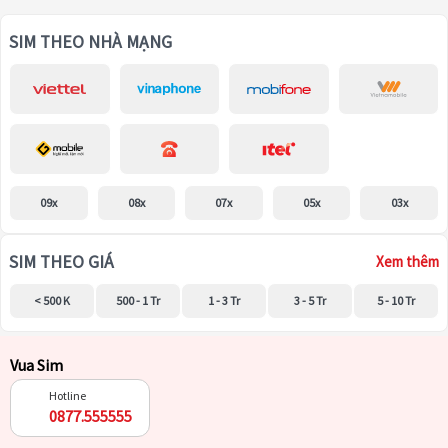
SIM THEO NHÀ MẠNG
09x
08x
07x
05x
03x
SIM THEO GIÁ
Xem thêm
< 500 K
500 - 1 Tr
1 - 3 Tr
3 - 5 Tr
5 - 10 Tr
Vua Sim
Hotline
0877.555555